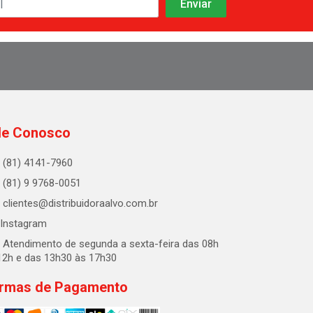
le Conosco
(81) 4141-7960
(81) 9 9768-0051
clientes@distribuidoraalvo.com.br
Instagram
Atendimento de segunda a sexta-feira das 08h
12h e das 13h30 às 17h30
rmas de Pagamento