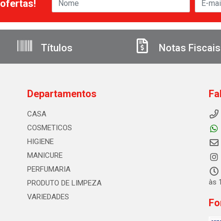
ofertas!
Títulos
Notas Fiscais
Departamentos
Fa
CASA
COSMETICOS
HIGIENE
MANICURE
PERFUMARIA
às 
PRODUTO DE LIMPEZA
VARIEDADES
Fo