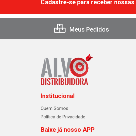
Cadastre-se para receber nossas 
Meus Pedidos
Institucional
Quem Somos
Política de Privacidade
Baixe já nosso APP