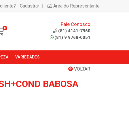
|
cliente? - Cadastrar
Área do Representante
Fale Conosco
0
(81) 4141-7960
(81) 9 9768-0051
PEZA
VARIEDADES
VOLTAR
A SH+COND BABOSA