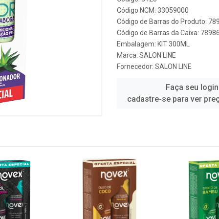
Código NCM: 33059000
Código de Barras do Produto: 7
Código de Barras da Caixa: 789
Embalagem: KIT 300ML
Marca:
SALON LINE
Fornecedor:
SALON LINE
Faça seu login
cadastre-se para ver pre