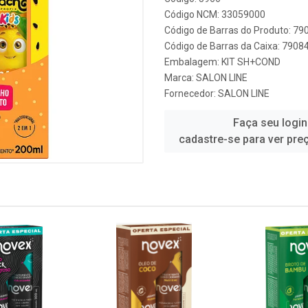
Código NCM: 33059000
Código de Barras do Produto: 7
Código de Barras da Caixa: 790
Embalagem: KIT SH+COND
Marca:
SALON LINE
Fornecedor:
SALON LINE
Faça seu login
cadastre-se para ver pre