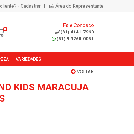
|
cliente? - Cadastrar
Área do Representante
Fale Conosco
0
(81) 4141-7960
(81) 9 9768-0051
PEZA
VARIEDADES
VOLTAR
OND KIDS MARACUJA
S