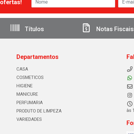
ofertas!
Títulos
Notas Fiscais
Departamentos
Fa
CASA
COSMETICOS
HIGIENE
MANICURE
PERFUMARIA
às 
PRODUTO DE LIMPEZA
VARIEDADES
Fo