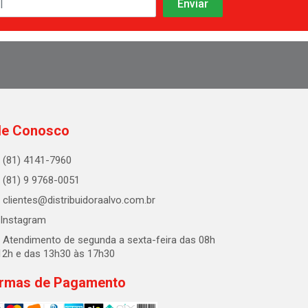
le Conosco
(81) 4141-7960
(81) 9 9768-0051
clientes@distribuidoraalvo.com.br
Instagram
Atendimento de segunda a sexta-feira das 08h
12h e das 13h30 às 17h30
rmas de Pagamento