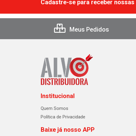
Cadastre-se para receber nossas 
Meus Pedidos
Institucional
Quem Somos
Política de Privacidade
Baixe já nosso APP