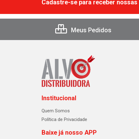
Cadastre-se para receber nossas 
Meus Pedidos
Institucional
Quem Somos
Política de Privacidade
Baixe já nosso APP