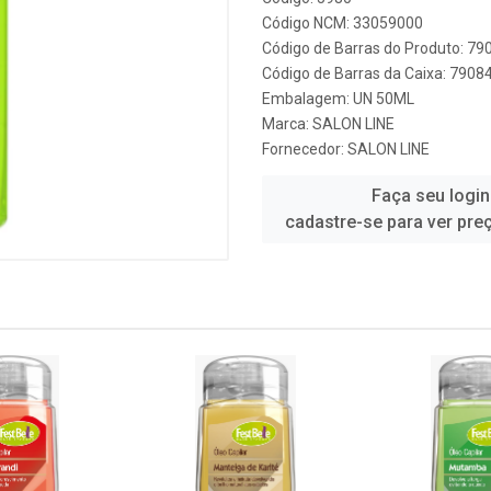
Código NCM: 33059000
Código de Barras do Produto: 7
Código de Barras da Caixa: 790
Embalagem: UN 50ML
Marca:
SALON LINE
Fornecedor:
SALON LINE
Faça seu login
cadastre-se para ver pre