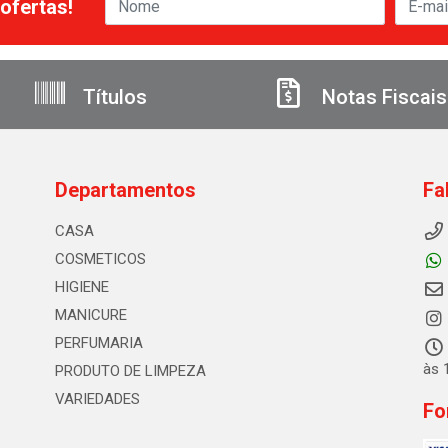
ofertas!
Títulos
Notas Fiscais
Departamentos
Fa
CASA
COSMETICOS
HIGIENE
MANICURE
PERFUMARIA
às 
PRODUTO DE LIMPEZA
VARIEDADES
Fo