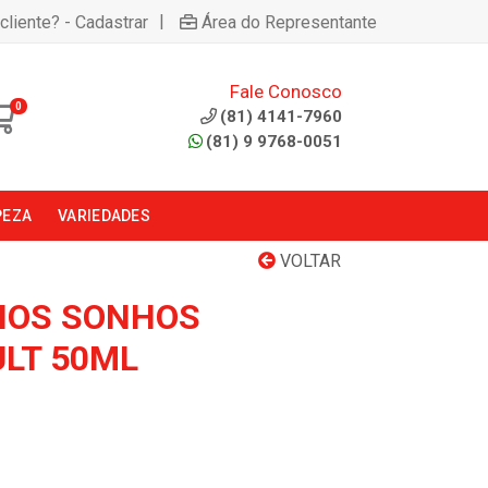
|
cliente? - Cadastrar
Área do Representante
Fale Conosco
0
(81) 4141-7960
(81) 9 9768-0051
PEZA
VARIEDADES
VOLTAR
HOS SONHOS
LT 50ML