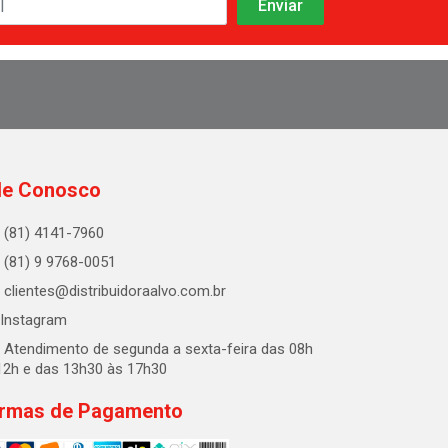
le Conosco
(81) 4141-7960
(81) 9 9768-0051
clientes@distribuidoraalvo.com.br
Instagram
Atendimento de segunda a sexta-feira das 08h
12h e das 13h30 às 17h30
rmas de Pagamento