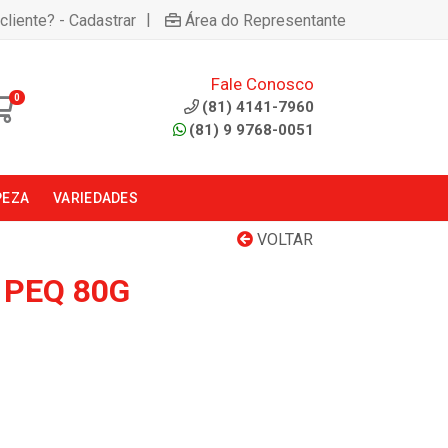
|
cliente? - Cadastrar
Área do Representante
Fale Conosco
0
(81) 4141-7960
(81) 9 9768-0051
PEZA
VARIEDADES
VOLTAR
 PEQ 80G