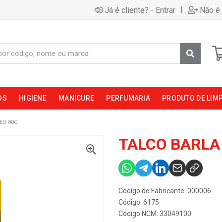
|
Já é cliente? - Entrar
Não é 
OS
HIGIENE
MANICURE
PERFUMARIA
PRODUTO DE LIM
EQ 80G
TALCO BARLA
Código do Fabricante: 000006
Código: 6175
Código NCM: 33049100