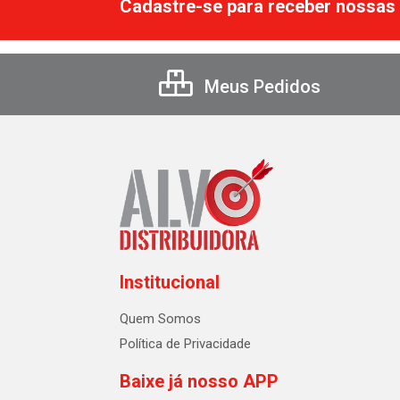
Cadastre-se para receber nossas 
Meus Pedidos
Institucional
Quem Somos
Política de Privacidade
Baixe já nosso APP