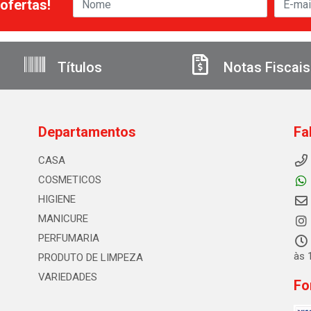
ofertas!
Títulos
Notas Fiscais
Departamentos
Fa
CASA
COSMETICOS
HIGIENE
MANICURE
PERFUMARIA
às 
PRODUTO DE LIMPEZA
VARIEDADES
Fo