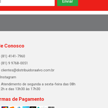
le Conosco
(81) 4141-7960
(81) 9 9768-0051
clientes@distribuidoraalvo.com.br
Instagram
Atendimento de segunda a sexta-feira das 08h
12h e das 13h30 às 17h30
rmas de Pagamento