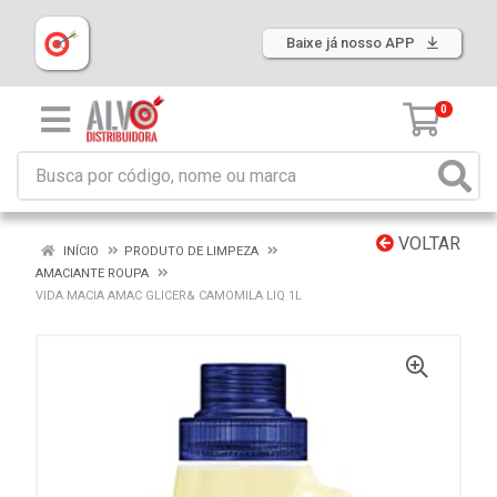
Baixe já nosso APP
0
VOLTAR
INÍCIO
PRODUTO DE LIMPEZA
AMACIANTE ROUPA
VIDA MACIA AMAC GLICER& CAMOMILA LIQ 1L