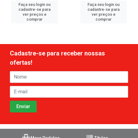
Faça seu login ou
Faça seu login ou
cadastre-se para
cadastre-se para
ver preços e
ver preços e
comprar
comprar
Cadastre-se para receber nossas
ofertas!
Meus Pedidos
Títulos