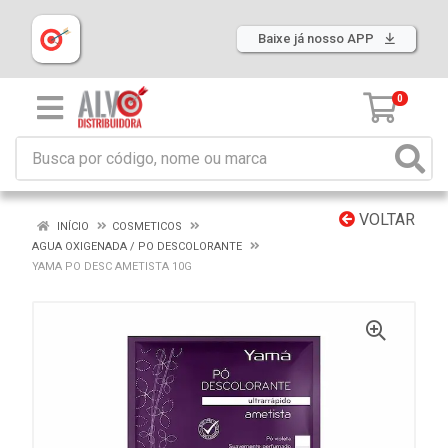
Baixe já nosso APP
0
VOLTAR
INÍCIO
COSMETICOS
AGUA OXIGENADA / PO DESCOLORANTE
YAMA PO DESC AMETISTA 10G