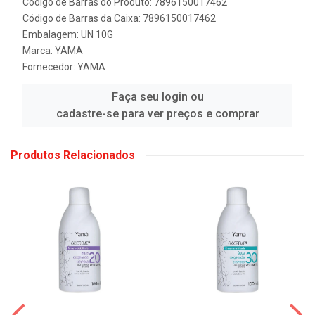
Código de Barras do Produto: 7896150017462
Código de Barras da Caixa: 7896150017462
Embalagem: UN 10G
Marca:
YAMA
Fornecedor:
YAMA
Faça seu login ou
cadastre-se para ver preços e comprar
Produtos Relacionados