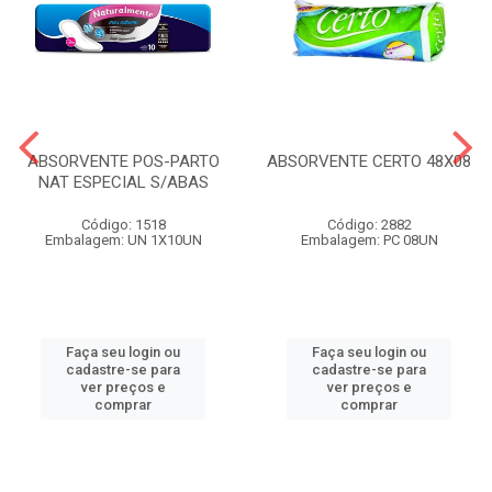
ABSORVENTE POS-PARTO
ABSORVENTE CERTO 48X08
NAT ESPECIAL S/ABAS
Código: 1518
Código: 2882
Embalagem: UN 1X10UN
Embalagem: PC 08UN
Faça seu login ou
Faça seu login ou
cadastre-se para
cadastre-se para
ver preços e
ver preços e
comprar
comprar