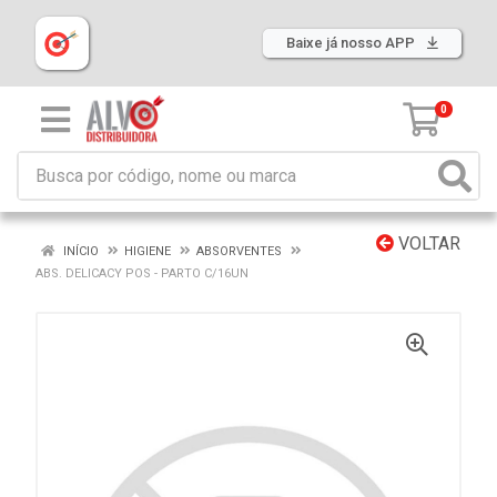
Baixe já nosso APP
0
VOLTAR
INÍCIO
HIGIENE
ABSORVENTES
ABS. DELICACY POS - PARTO C/16UN