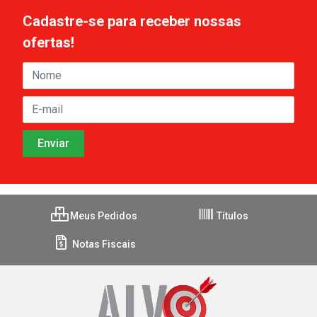
Cadastre-se para receber nossas
ofertas!
Meus Pedidos
Títulos
Notas Fiscais