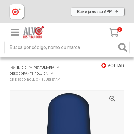
Baixe já nosso APP
0
VOLTAR
INÍCIO
PERFUMARIA
DESODORANTE ROLL-ON
GB DESOD ROLL-ON BLUEBERRY