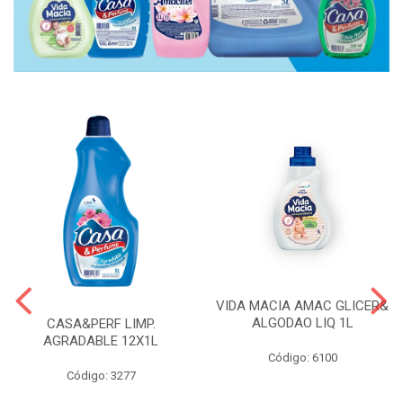
VIDA MACIA AMAC GLICER&
ALGODAO LIQ 1L
CASA&PERF LIMP.
AGRADABLE 12X1L
Código: 6100
Código: 3277