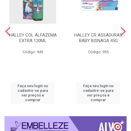
HALLEY COL ALFAZEMA
HALLEY CR ASSADURAS
EXTRA 120ML
BABY BISNAGA 45G
Código: 949
Código: 955
Faça seu login ou
Faça seu login ou
cadastre-se para
cadastre-se para
ver preços e
ver preços e
comprar
comprar