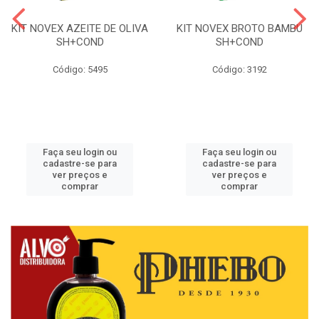
KIT NOVEX AZEITE DE OLIVA
KIT NOVEX BROTO BAMBU
SH+COND
SH+COND
Código: 5495
Código: 3192
Faça seu login ou
Faça seu login ou
cadastre-se para
cadastre-se para
ver preços e
ver preços e
comprar
comprar