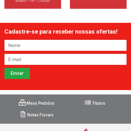
Cadastre-se para receber nossas ofertas!
Meus Pedidos
Títulos
Notas Fiscais