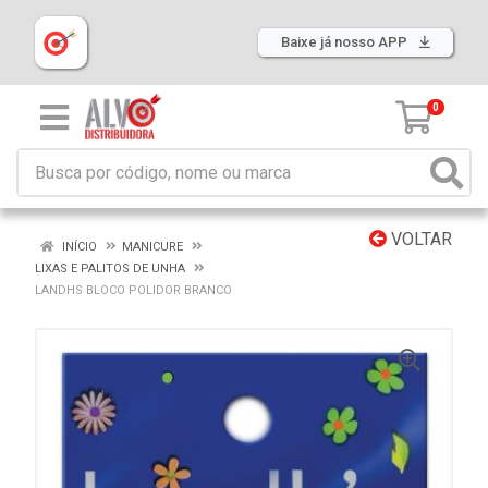
Baixe já nosso APP
0
VOLTAR
INÍCIO
MANICURE
LIXAS E PALITOS DE UNHA
LANDHS BLOCO POLIDOR BRANCO