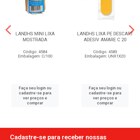
LANDHS MINI LIXA
LANDHS LIXA PE DESCART
MOSTRADA
ADESIV AMARE C 20
Código: 4584
Código: 4583
Embalagem: C/100
Embalagem: UNX1X20
Faça seu login ou
Faça seu login ou
cadastre-se para
cadastre-se para
ver preços e
ver preços e
comprar
comprar
Cadastre-se para receber nossas