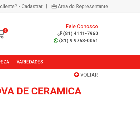
|
cliente? - Cadastrar
Área do Representante
Fale Conosco
0
(81) 4141-7960
(81) 9 9768-0051
PEZA
VARIEDADES
VOLTAR
VA DE CERAMICA