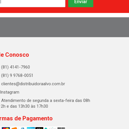
le Conosco
(81) 4141-7960
(81) 9 9768-0051
clientes@distribuidoraalvo.com.br
Instagram
Atendimento de segunda a sexta-feira das 08h
12h e das 13h30 às 17h30
rmas de Pagamento