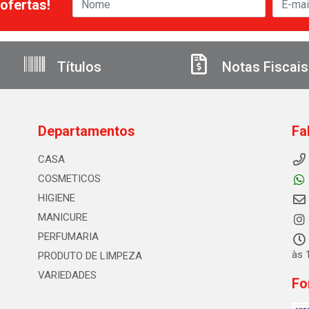
ofertas!
Títulos
Notas Fiscais
Departamentos
Fa
CASA
COSMETICOS
HIGIENE
MANICURE
PERFUMARIA
às 
PRODUTO DE LIMPEZA
VARIEDADES
Fo