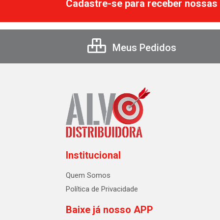
Cadastre-se para receber nossas 
Meus Pedidos
Institucional
Quem Somos
Política de Privacidade
Baixe já nosso APP