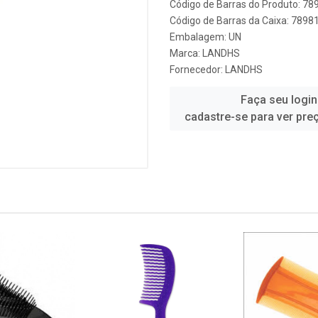
Código de Barras do Produto: 7
Código de Barras da Caixa: 789
Embalagem: UN
Marca:
LANDHS
Fornecedor:
LANDHS
Faça seu login
cadastre-se para ver pre