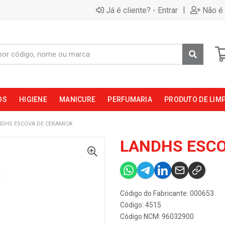
|
Já é cliente? - Entrar
Não é 
OS
HIGIENE
MANICURE
PERFUMARIA
PRODUTO DE LIM
NDHS ESCOVA DE CERAMICA
LANDHS ESCO
Código do Fabricante: 000653
Código: 4515
Código NCM: 96032900