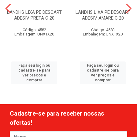
LANDHS LIXA PE DESCART
LANDHS LIXA PE DESCART
ADESIV PRETA C 20
ADESIV AMARE C 20
Código: 4582
Código: 4583
Embalagem: UNX1X20
Embalagem: UNX1X20
Faça seu login ou
Faça seu login ou
cadastre-se para
cadastre-se para
ver preços e
ver preços e
comprar
comprar
Cadastre-se para receber nossas
ofertas!