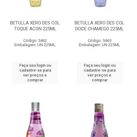
BETULLA XERO DES COL
BETULLA XERO DES COL
TOQUE ACON 225ML
DOCE CHAMEGO 225ML
Código: 5462
Código: 5465
Embalagem: UN 225ML
Embalagem: UN 225ML
Faça seu login ou
Faça seu login ou
cadastre-se para
cadastre-se para
ver preços e
ver preços e
comprar
comprar