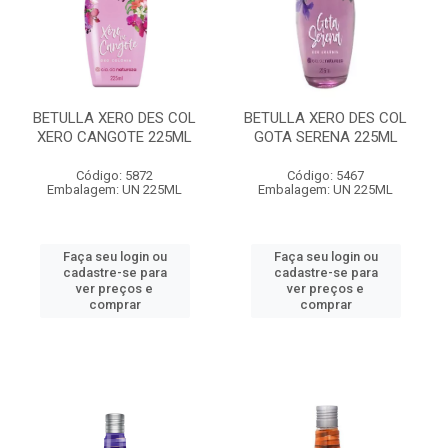
BETULLA XERO DES COL
BETULLA XERO DES COL
XERO CANGOTE 225ML
GOTA SERENA 225ML
Código: 5872
Código: 5467
Embalagem: UN 225ML
Embalagem: UN 225ML
Faça seu login ou
Faça seu login ou
cadastre-se para
cadastre-se para
ver preços e
ver preços e
comprar
comprar