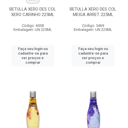
BETULLA XERO DES COL
BETULLA XERO DES COL
XERO CARINHO 225ML
MEIGA ARRET. 225ML
Código: 6038
Código: 5469
Embalagem: UN 225ML
Embalagem: UN 225ML
Faça seu login ou
Faça seu login ou
cadastre-se para
cadastre-se para
ver preços e
ver preços e
comprar
comprar