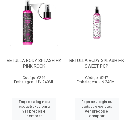
BETULLA BODY SPLASH HK
BETULLA BODY SPLASH HK
PINK ROCK
SWEET POP
Código: 6246
Código: 6247
Embalagem: UN 240ML
Embalagem: UN 240ML
Faça seu login ou
Faça seu login ou
cadastre-se para
cadastre-se para
ver preços e
ver preços e
comprar
comprar