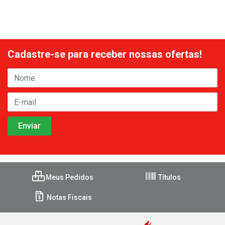
Cadastre-se para receber nossas ofertas!
Meus Pedidos
Títulos
Notas Fiscais