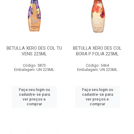
BETULLA XERO DES COL TU
BETULLA XERO DES COL
VENS 225ML
BORA P FOLIA 225ML
Código: 5873
Código: 5464
Embalagem: UN 225ML
Embalagem: UN 225ML
Faça seu login ou
Faça seu login ou
cadastre-se para
cadastre-se para
ver preços e
ver preços e
comprar
comprar