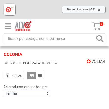
Baixe já nosso APP
0
COLONIA
VOLTAR
INÍCIO
PERFUMARIA
COLONIA
Filtros
24 produtos ordenados por: