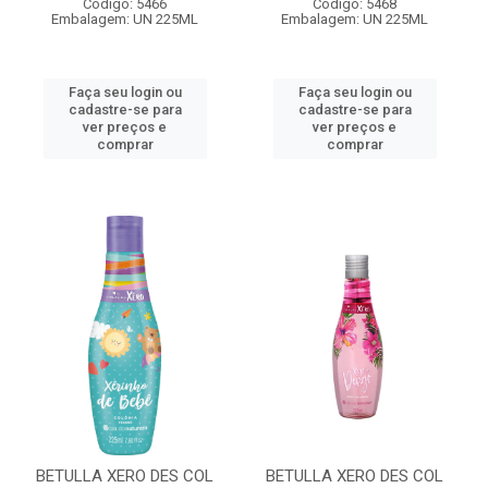
Código: 5466
Código: 5468
Embalagem: UN 225ML
Embalagem: UN 225ML
Faça seu login ou
Faça seu login ou
cadastre-se para
cadastre-se para
ver preços e
ver preços e
comprar
comprar
BETULLA XERO DES COL
BETULLA XERO DES COL